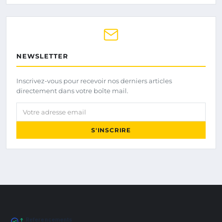
NEWSLETTER
Inscrivez-vous pour recevoir nos derniers articles
directement dans votre boîte mail.
Votre adresse email
S'INSCRIRE
Referencements