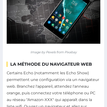
Image by Pexels from Pixabay
LA MÉTHODE DU NAVIGATEUR WEB
Certains Echo (notamment les Echo Show)
permettent une configuration via un navigateur
web. Branchez l'appareil, attendez l'anneau
orange, puis connectez votre téléphone ou PC
au réseau "Amazon-XXX" qui apparaît dans la
liste wifi. Ouvrez un navigateur et allez sur