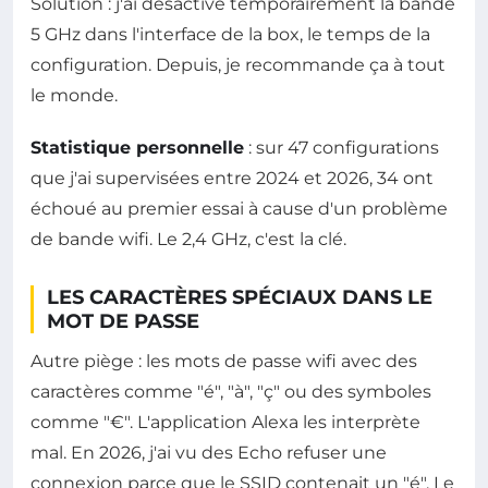
Solution : j'ai désactivé temporairement la bande
5 GHz dans l'interface de la box, le temps de la
configuration. Depuis, je recommande ça à tout
le monde.
Statistique personnelle
: sur 47 configurations
que j'ai supervisées entre 2024 et 2026, 34 ont
échoué au premier essai à cause d'un problème
de bande wifi. Le 2,4 GHz, c'est la clé.
LES CARACTÈRES SPÉCIAUX DANS LE
MOT DE PASSE
Autre piège : les mots de passe wifi avec des
caractères comme "é", "à", "ç" ou des symboles
comme "€". L'application Alexa les interprète
mal. En 2026, j'ai vu des Echo refuser une
connexion parce que le SSID contenait un "é". Le