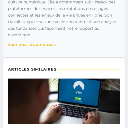
culture numérique. Elle a notamment suivi l'essor des
plateformes de services, les mutations des usages
connectés et les enjeux de la vie privée en ligne. Son
travail s'appuie sur une veille constante et une analyse
des tendances qui façonnent notre rapport au
numérique.
VOIR TOUS LES ARTICLES
ARTICLES SIMILAIRES