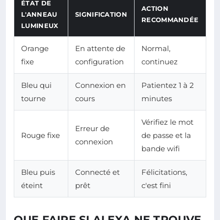
ÉTAT DE
ACTION
L'ANNEAU
SIGNIFICATION
RECOMMANDÉE
LUMINEUX
Orange
En attente de
Normal,
fixe
configuration
continuez
Bleu qui
Connexion en
Patientez 1 à 2
tourne
cours
minutes
Vérifiez le mot
Erreur de
Rouge fixe
de passe et la
connexion
bande wifi
Bleu puis
Connecté et
Félicitations,
éteint
prêt
c'est fini
QUE FAIRE SI ALEXA NE TROUVE