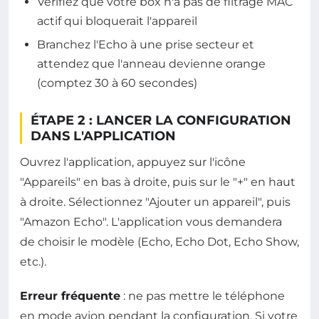
Vérifiez que votre box n'a pas de filtrage MAC
actif qui bloquerait l'appareil
Branchez l'Echo à une prise secteur et
attendez que l'anneau devienne orange
(comptez 30 à 60 secondes)
ÉTAPE 2 : LANCER LA CONFIGURATION
DANS L'APPLICATION
Ouvrez l'application, appuyez sur l'icône
"Appareils" en bas à droite, puis sur le "+" en haut
à droite. Sélectionnez "Ajouter un appareil", puis
"Amazon Echo". L'application vous demandera
de choisir le modèle (Echo, Echo Dot, Echo Show,
etc.).
Erreur fréquente
: ne pas mettre le téléphone
en mode avion pendant la configuration. Si votre