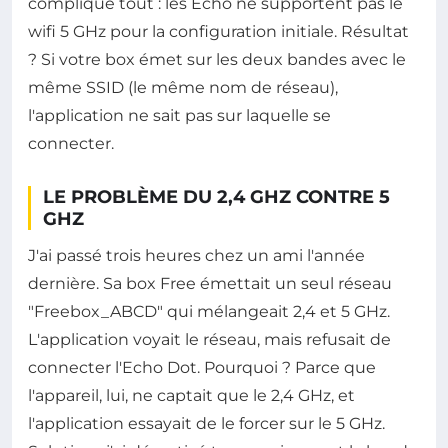
complique tout : les Echo ne supportent pas le
wifi 5 GHz pour la configuration initiale. Résultat
? Si votre box émet sur les deux bandes avec le
même SSID (le même nom de réseau),
l'application ne sait pas sur laquelle se
connecter.
LE PROBLÈME DU 2,4 GHZ CONTRE 5
GHZ
J'ai passé trois heures chez un ami l'année
dernière. Sa box Free émettait un seul réseau
"Freebox_ABCD" qui mélangeait 2,4 et 5 GHz.
L'application voyait le réseau, mais refusait de
connecter l'Echo Dot. Pourquoi ? Parce que
l'appareil, lui, ne captait que le 2,4 GHz, et
l'application essayait de le forcer sur le 5 GHz.