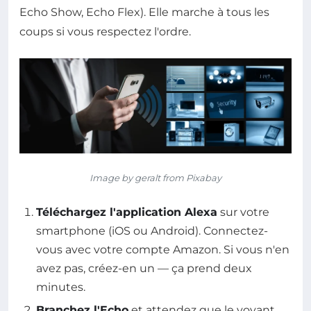
Echo Show, Echo Flex). Elle marche à tous les
coups si vous respectez l'ordre.
Image by geralt from Pixabay
Téléchargez l'application Alexa
sur votre
smartphone (iOS ou Android). Connectez-
vous avec votre compte Amazon. Si vous n'en
avez pas, créez-en un — ça prend deux
minutes.
Branchez l'Echo
et attendez que le voyant