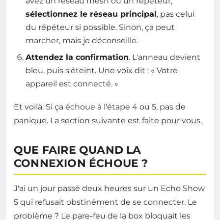
avez un réseau mesh ou un répéteur,
sélectionnez le réseau principal
, pas celui
du répéteur si possible. Sinon, ça peut
marcher, mais je déconseille.
Attendez la confirmation
. L'anneau devient
bleu, puis s'éteint. Une voix dit : « Votre
appareil est connecté. »
Et voilà. Si ça échoue à l'étape 4 ou 5, pas de
panique. La section suivante est faite pour vous.
QUE FAIRE QUAND LA
CONNEXION ÉCHOUE ?
J'ai un jour passé deux heures sur un Echo Show
5 qui refusait obstinément de se connecter. Le
problème ? Le pare-feu de la box bloquait les