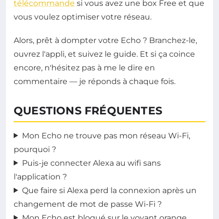
télécommande
si vous avez une box Free et que
vous voulez optimiser votre réseau.
Alors, prêt à dompter votre Echo ? Branchez-le,
ouvrez l'appli, et suivez le guide. Et si ça coince
encore, n'hésitez pas à me le dire en
commentaire — je réponds à chaque fois.
QUESTIONS FRÉQUENTES
Mon Echo ne trouve pas mon réseau Wi-Fi,
pourquoi ?
Puis-je connecter Alexa au wifi sans
l'application ?
Que faire si Alexa perd la connexion après un
changement de mot de passe Wi-Fi ?
Mon Echo est bloqué sur le voyant orange,