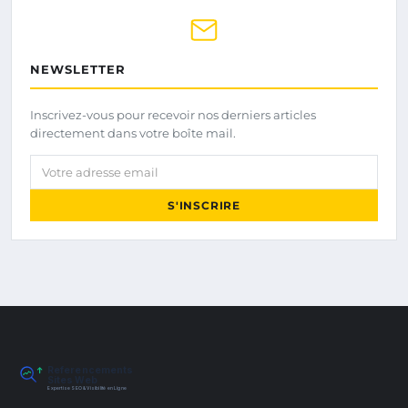
NEWSLETTER
Inscrivez-vous pour recevoir nos derniers articles
directement dans votre boîte mail.
Votre adresse email
S'INSCRIRE
Referencements
Sites Web
Expertise SEO & Visibilité en Ligne