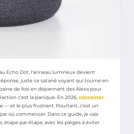
au Echo Dot, l'anneau lumineux devient
e réponse, juste ce satané voyant qui tourne en
dizaine de fois en dépannant des Alexa pour
éaction c'est la panique. En 2026,
connecter
 — et le plus frustrant. Pourtant, c'est un
 par où commencer. Dans ce guide, je vais
étape par étape, avec les pièges à éviter