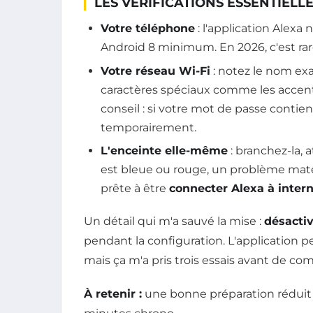
LES VÉRIFICATIONS ESSENTIELL
Votre téléphone
: l'application Alex
Android 8 minimum. En 2026, c'est rare
Votre réseau Wi-Fi
: notez le nom exa
caractères spéciaux comme les accent
conseil : si votre mot de passe contien
temporairement.
L'enceinte elle-même
: branchez-la, 
est bleue ou rouge, un problème matéri
prête à être
connecter Alexa à inter
Un détail qui m'a sauvé la mise :
désacti
pendant la configuration. L'application pe
mais ça m'a pris trois essais avant de co
À retenir :
une bonne préparation réduit 