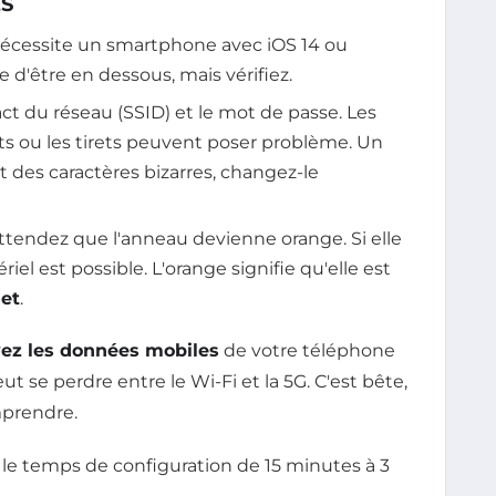
ES
a nécessite un smartphone avec iOS 14 ou
 d'être en dessous, mais vérifiez.
ct du réseau (SSID) et le mot de passe. Les
s ou les tirets peuvent poser problème. Un
t des caractères bizarres, changez-le
attendez que l'anneau devienne orange. Si elle
el est possible. L'orange signifie qu'elle est
net
.
vez les données mobiles
de votre téléphone
ut se perdre entre le Wi-Fi et la 5G. C'est bête,
mprendre.
le temps de configuration de 15 minutes à 3