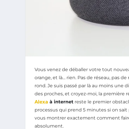
Vous venez de déballer votre tout nouve
orange, et là… rien. Pas de réseau, pas d
rond. Je suis passé par là au moins une 
des proches, et croyez-moi, la première r
Alexa
à internet
reste le premier obstacle
processus qui prend 5 minutes si on sait
vous montrer exactement comment faire, 
absolument.