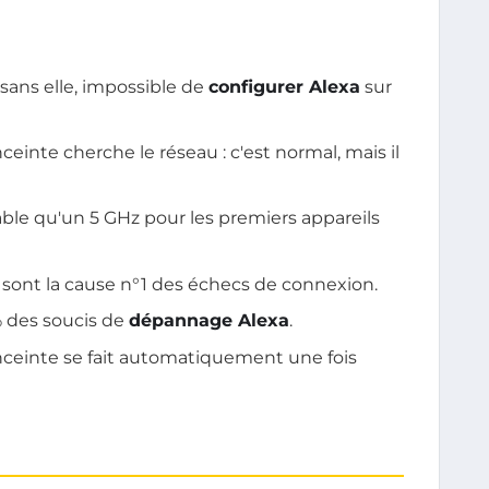
 sans elle, impossible de
configurer Alexa
sur
einte cherche le réseau : c'est normal, mais il
able qu'un 5 GHz pour les premiers appareils
sont la cause n°1 des échecs de connexion.
 des soucis de
dépannage Alexa
.
nceinte se fait automatiquement une fois