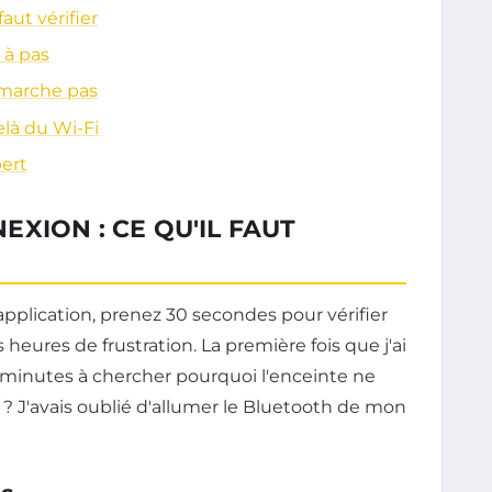
aut vérifier
 à pas
marche pas
elà du Wi-Fi
pert
XION : CE QU'IL FAUT
application, prenez 30 secondes pour vérifier
s heures de frustration. La première fois que j'ai
20 minutes à chercher pourquoi l'enceinte ne
 ? J'avais oublié d'allumer le Bluetooth de mon