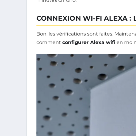
minutes chrono.
CONNEXION WI-FI ALEXA : 
Bon, les vérifications sont faites. Mainte
comment
configurer Alexa wifi
en moins