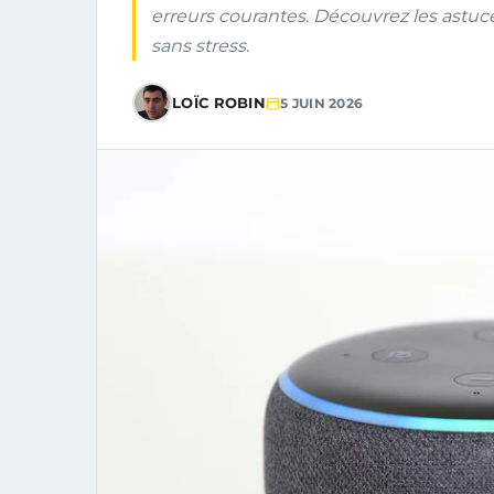
erreurs courantes. Découvrez les astuce
sans stress.
LOÏC ROBIN
5 JUIN 2026