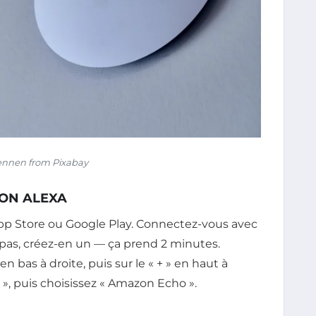
ennen from Pixabay
TION ALEXA
'App Store ou Google Play. Connectez-vous avec
pas, créez-en un — ça prend 2 minutes.
en bas à droite, puis sur le « + » en haut à
 », puis choisissez « Amazon Echo ».