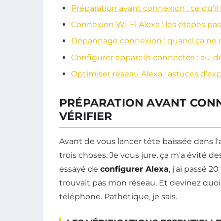
Préparation avant connexion : ce qu'il f
Connexion Wi-Fi Alexa : les étapes pas
Dépannage connexion : quand ça ne 
Configurer appareils connectés : au-d
Optimiser réseau Alexa : astuces d'ex
PRÉPARATION AVANT CONNE
VÉRIFIER
Avant de vous lancer tête baissée dans l'
trois choses. Je vous jure, ça m'a évité de
essayé de
configurer Alexa
, j'ai passé 
trouvait pas mon réseau. Et devinez quoi
téléphone. Pathétique, je sais.