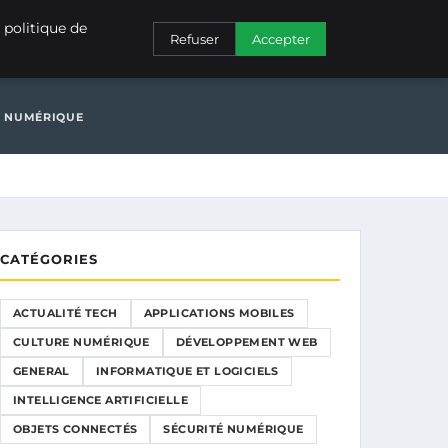
ONS MOBILES
CULTURE NUMÉRIQUE
DÉVELOPPEMENT WEB
 politique de
Refuser
Accepter
EMENT WEB
GENERAL
É NUMÉRIQUE
CATÉGORIES
ACTUALITÉ TECH
APPLICATIONS MOBILES
CULTURE NUMÉRIQUE
DÉVELOPPEMENT WEB
GENERAL
INFORMATIQUE ET LOGICIELS
INTELLIGENCE ARTIFICIELLE
OBJETS CONNECTÉS
SÉCURITÉ NUMÉRIQUE